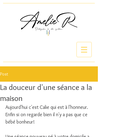
Post
La douceur d'une séance a la
maison
Aujourd'hui c'est Calie qui est à l'honneur.
Enfin si on regarde bien il n'y a pas que ce 
bébé bonheur!
Une séance nouveau né à votre domicile a 