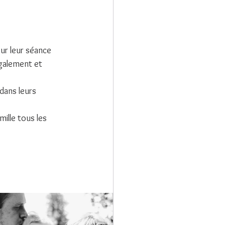
our leur séance 
galement et 
dans leurs 
mille tous les 