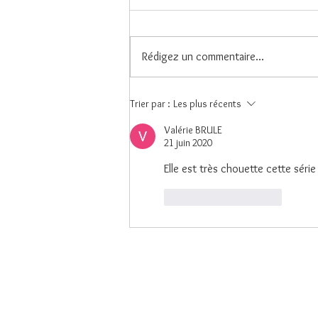
A cœur ouvert!
Rédigez un commentaire...
Trier par :
Les plus récents
Valérie BRULE
21 juin 2020
Elle est très chouette cette séri
J'aime
Répondre