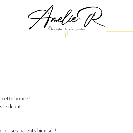
cette bouille!
s le début!
...et ses parents bien sûr!