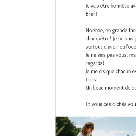
Je vais être honnête avec
Bref!
Noémie, en grande fan d
champêtre! Je ne suis 
surtout d'avoir eu l’oc
Je ne sais pas vous, ma
regards!
Je me dis que chacun est
trois.
Un beau moment de bon
Et vous ces clichés vo